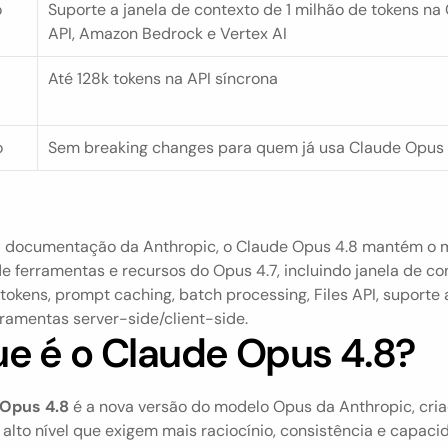
o
Suporte a janela de contexto de 1 milhão de tokens na 
API, Amazon Bedrock e Vertex AI
Até 128k tokens na API síncrona
o
Sem breaking changes para quem já usa Claude Opus 
 documentação da Anthropic, o Claude Opus 4.8 mantém o 
e ferramentas e recursos do Opus 4.7, incluindo janela de con
tokens, prompt caching, batch processing, Files API, suporte a
rramentas server-side/client-side.
e é o Claude Opus 4.8?
 Opus 4.8
 é a nova versão do modelo Opus da Anthropic, cria
 alto nível que exigem mais raciocínio, consistência e capaci