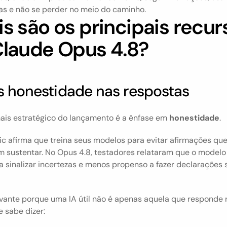
as e não se perder no meio do caminho.
s são os principais recurs
Claude Opus 4.8?
is honestidade nas respostas
ais estratégico do lançamento é a ênfase em 
honestidade
.
c afirma que treina seus modelos para evitar afirmações que
 sustentar. No Opus 4.8, testadores relataram que o modelo 
 sinalizar incertezas e menos propenso a fazer declarações 
evante porque uma IA útil não é apenas aquela que responde r
 sabe dizer: