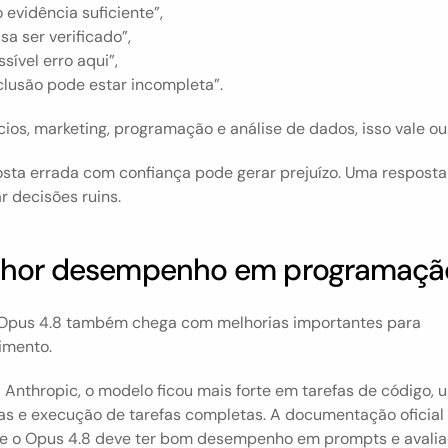
 evidência suficiente”,
sa ser verificado”,
sível erro aqui”,
clusão pode estar incompleta”.
ios, marketing, programação e análise de dados, isso vale ou
sta errada com confiança pode gerar prejuízo. Uma resposta 
r decisões ruins.
elhor desempenho em programaçã
Opus 4.8 também chega com melhorias importantes para 
imento.
Anthropic, o modelo ficou mais forte em tarefas de código, u
as e execução de tarefas completas. A documentação oficial
e o Opus 4.8 deve ter bom desempenho em prompts e avaliaç