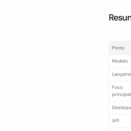
Resum
Ponto
Modelo
Lançame
Foco 
principal
Destaqu
API