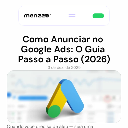
Como Anunciar no 
Google Ads: O Guia 
Passo a Passo (2026)
3 de dez. de 2025
Quando você precisa de algo — seja uma 