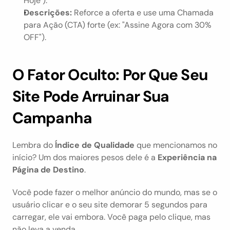
Hoje").
Descrições:
 Reforce a oferta e use uma Chamada 
para Ação (CTA) forte (ex: "Assine Agora com 30% 
OFF").
O Fator Oculto: Por Que Seu 
Site Pode Arruinar Sua 
Campanha
Lembra do 
Índice de Qualidade
 que mencionamos no 
início? Um dos maiores pesos dele é a 
Experiência na 
Página de Destino
.
Você pode fazer o melhor anúncio do mundo, mas se o 
usuário clicar e o seu site demorar 5 segundos para 
carregar, ele vai embora. Você paga pelo clique, mas 
não leva a venda.