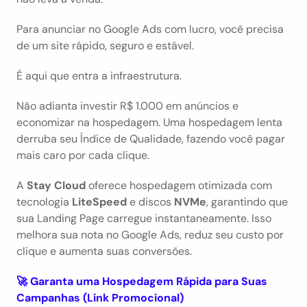
Para anunciar no Google Ads com lucro, você precisa 
de um site rápido, seguro e estável.
É aqui que entra a infraestrutura.
Não adianta investir R$ 1.000 em anúncios e 
economizar na hospedagem. Uma hospedagem lenta 
derruba seu Índice de Qualidade, fazendo você pagar 
mais caro por cada clique.
A 
Stay Cloud
 oferece hospedagem otimizada com 
tecnologia 
LiteSpeed
 e discos 
NVMe
, garantindo que 
sua Landing Page carregue instantaneamente. Isso 
melhora sua nota no Google Ads, reduz seu custo por 
clique e aumenta suas conversões.
🚀 Garanta uma Hospedagem Rápida para Suas 
Campanhas (Link Promocional)