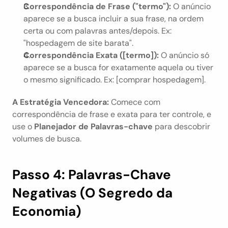
Correspondência de Frase ("termo"):
 O anúncio 
aparece se a busca incluir a sua frase, na ordem 
certa ou com palavras antes/depois. Ex: 
"hospedagem de site barata".
Correspondência Exata ([termo]):
 O anúncio só 
aparece se a busca for exatamente aquela ou tiver 
o mesmo significado. Ex: [comprar hospedagem].
A Estratégia Vencedora:
 Comece com 
correspondência de frase e exata para ter controle, e 
use o 
Planejador de Palavras-chave
 para descobrir 
volumes de busca.
Passo 4: Palavras-Chave 
Negativas (O Segredo da 
Economia)