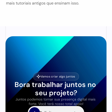
mais tutoriais antigos que ensinam isso.
Vamos criar algo juntos
Bora trabalhar juntos no 
seu projeto?
Juntos podemos tornar sua presença digital mais 
forte. Você terá nosso total apoio!