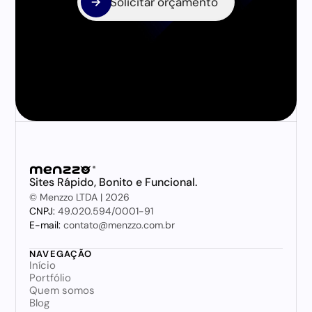
Solicitar orçamento
Solicitar orçamento
Sites Rápido, Bonito e Funcional.
© Menzzo LTDA | 2026
CNPJ: 
49.020.594/0001-91
E-mail:
 contato@menzzo.com.br
NAVEGAÇÃO
Início
Portfólio
Quem somos
Blog