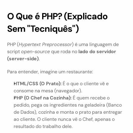
O Que é PHP? (Explicado 
Sem "Tecniquês")
PHP (
Hypertext Preprocessor
) é uma linguagem de 
script 
open-source
 que roda no 
lado do servidor 
(server-side)
.
Para entender, imagine um restaurante:
HTML/CSS (O Prato):
 É o que o cliente vê e 
consome na mesa (navegador).
PHP (O Chef na Cozinha):
 É quem recebe o 
pedido, pega os ingredientes na geladeira (Banco 
de Dados), cozinha e monta o prato para entregar 
ao cliente. O cliente nunca vê o Chef, apenas o 
resultado do trabalho dele.