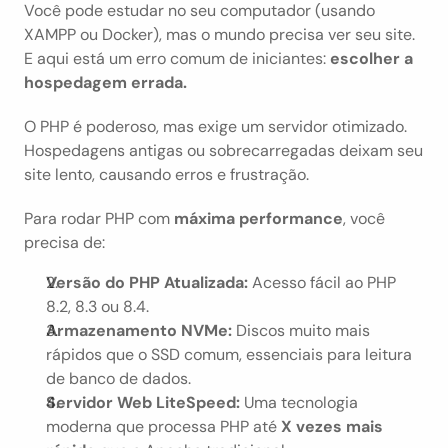
Você pode estudar no seu computador (usando 
XAMPP ou Docker), mas o mundo precisa ver seu site. 
E aqui está um erro comum de iniciantes: 
escolher a 
hospedagem errada.
O PHP é poderoso, mas exige um servidor otimizado. 
Hospedagens antigas ou sobrecarregadas deixam seu 
site lento, causando erros e frustração.
Para rodar PHP com 
máxima performance
, você 
precisa de:
Versão do PHP Atualizada:
 Acesso fácil ao PHP 
8.2, 8.3 ou 8.4.
Armazenamento NVMe:
 Discos muito mais 
rápidos que o SSD comum, essenciais para leitura 
de banco de dados.
Servidor Web LiteSpeed:
 Uma tecnologia 
moderna que processa PHP até 
X vezes mais 