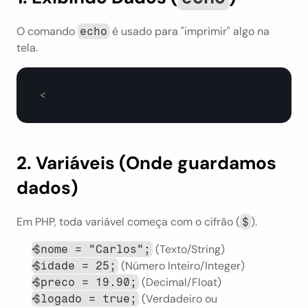
O comando 
 é usado para "imprimir" algo na 
echo
tela.
<
2. Variáveis (Onde guardamos 
dados)
Em PHP, toda variável começa com o cifrão (
).
$
 (Texto/String)
$nome = "Carlos";
 (Número Inteiro/Integer)
$idade = 25;
 (Decimal/Float)
$preco = 19.90;
 (Verdadeiro ou 
$logado = true;