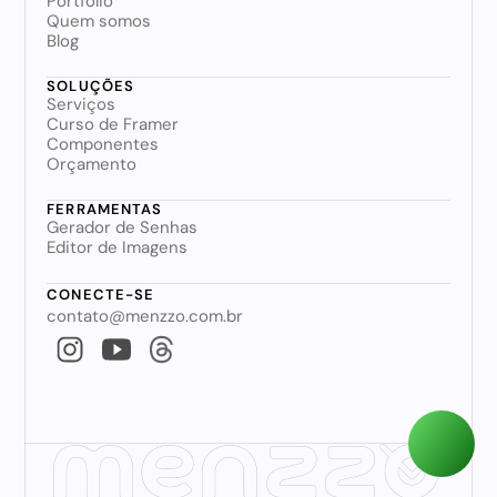
Portfólio
Quem somos
Blog
SOLUÇÕES
Serviços
Curso de Framer
Componentes
Orçamento
FERRAMENTAS
Gerador de Senhas
Editor de Imagens
CONECTE-SE
contato@menzzo.com.br