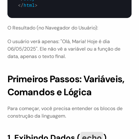
</
html
>
O Resultado (no Navegador do Usuário):
O usuário verá apenas: "Olá, Maria! Hoje é dia 
06/05/2025". Ele não vê a variável ou a função de 
data, apenas o texto final.
Primeiros Passos: Variáveis, 
Comandos e Lógica
Para começar, você precisa entender os blocos de 
construção da linguagem.
1. Exibindo Dados (
echo
)