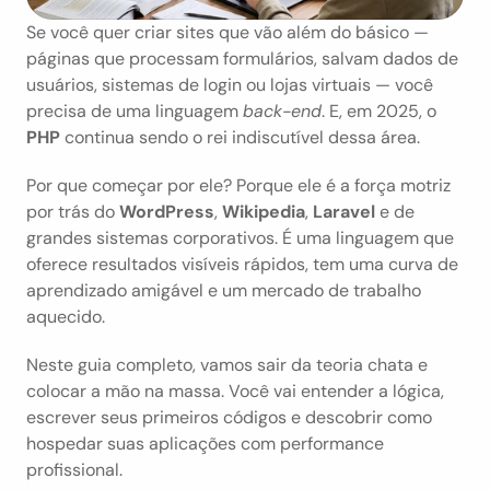
Se você quer criar sites que vão além do básico — 
páginas que processam formulários, salvam dados de 
usuários, sistemas de login ou lojas virtuais — você 
precisa de uma linguagem 
back-end
. E, em 2025, o 
PHP
 continua sendo o rei indiscutível dessa área.
Por que começar por ele? Porque ele é a força motriz 
por trás do 
WordPress
, 
Wikipedia
, 
Laravel
 e de 
grandes sistemas corporativos. É uma linguagem que 
oferece resultados visíveis rápidos, tem uma curva de 
aprendizado amigável e um mercado de trabalho 
aquecido.
Neste guia completo, vamos sair da teoria chata e 
colocar a mão na massa. Você vai entender a lógica, 
escrever seus primeiros códigos e descobrir como 
hospedar suas aplicações com performance 
profissional.