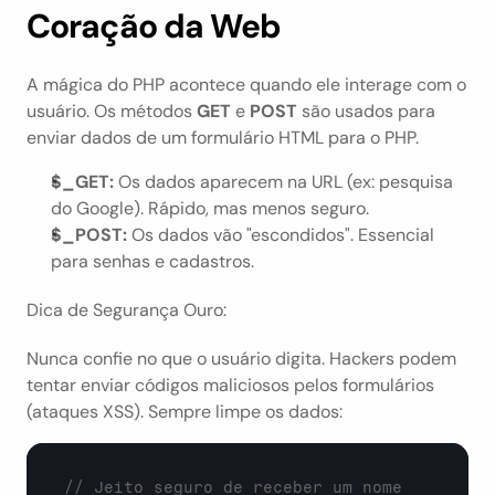
Coração da Web
A mágica do PHP acontece quando ele interage com o 
usuário. Os métodos 
GET
 e 
POST
 são usados para 
enviar dados de um formulário HTML para o PHP.
$_GET:
 Os dados aparecem na URL (ex: pesquisa 
do Google). Rápido, mas menos seguro.
$_POST:
 Os dados vão "escondidos". Essencial 
para senhas e cadastros.
Dica de Segurança Ouro:
Nunca confie no que o usuário digita. Hackers podem 
tentar enviar códigos maliciosos pelos formulários 
(ataques XSS). Sempre limpe os dados:
// Jeito seguro de receber um nome