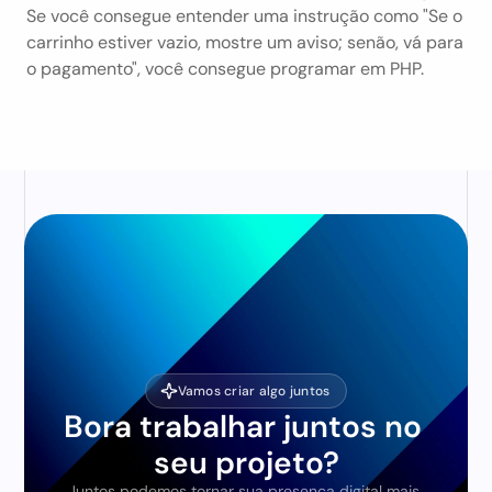
Se você consegue entender uma instrução como "Se o 
carrinho estiver vazio, mostre um aviso; senão, vá para 
o pagamento", você consegue programar em PHP.
Vamos criar algo juntos
Bora trabalhar juntos no 
seu projeto?
Juntos podemos tornar sua presença digital mais 