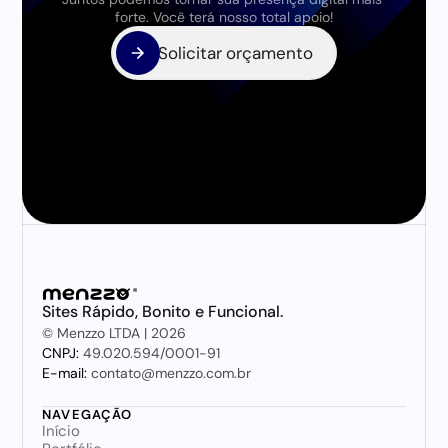
forte. Você terá nosso total apoio!
Solicitar orçamento
Solicitar orçamento
Sites Rápido, Bonito e Funcional.
© Menzzo LTDA | 2026
CNPJ: 
49.020.594/0001-91
E-mail:
 contato@menzzo.com.br
NAVEGAÇÃO
Início