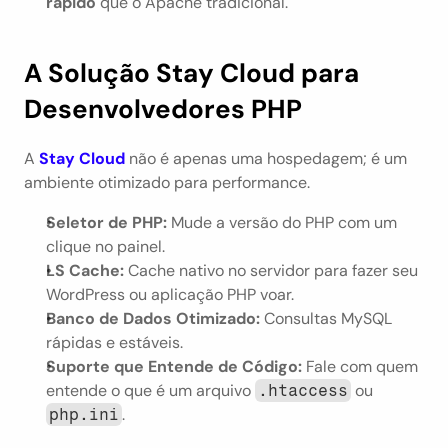
rápido
 que o Apache tradicional.
A Solução Stay Cloud para 
Desenvolvedores PHP
A 
Stay Cloud
 não é apenas uma hospedagem; é um 
ambiente otimizado para performance.
Seletor de PHP:
 Mude a versão do PHP com um 
clique no painel.
LS Cache:
 Cache nativo no servidor para fazer seu 
WordPress ou aplicação PHP voar.
Banco de Dados Otimizado:
 Consultas MySQL 
rápidas e estáveis.
Suporte que Entende de Código:
 Fale com quem 
entende o que é um arquivo 
 ou 
.htaccess
.
php.ini