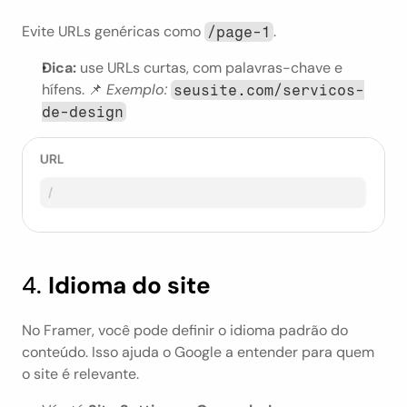
Evite URLs genéricas como 
.
/page-1
Dica:
 use URLs curtas, com palavras-chave e 
hífens. 📌 
Exemplo:
seusite.com/servicos-
de-design
4. 
Idioma do site
No Framer, você pode definir o idioma padrão do 
conteúdo. Isso ajuda o Google a entender para quem 
o site é relevante.