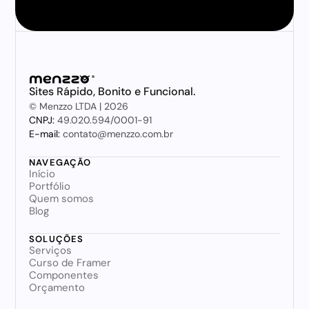
Sites Rápido, Bonito e Funcional.
© Menzzo LTDA | 2026
CNPJ: 
49.020.594/0001-91
E-mail:
 contato@menzzo.com.br
NAVEGAÇÃO
Início
Portfólio
Quem somos
Blog
SOLUÇÕES
Serviços
Curso de Framer
Componentes
Orçamento