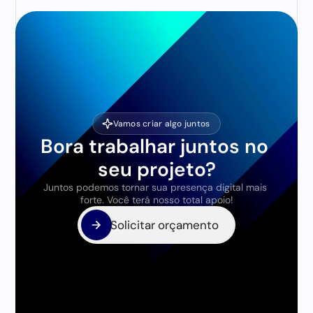
Vamos criar algo juntos
Bora trabalhar juntos no 
seu projeto?
Juntos podemos tornar sua presença digital mais 
forte. Você terá nosso total apoio!
Solicitar orçamento
Solicitar orçamento