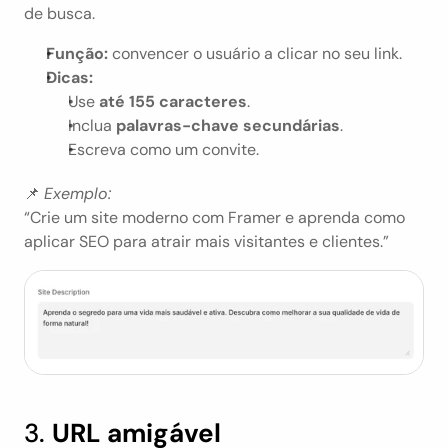
de busca.
Função:
 convencer o usuário a clicar no seu link.
Dicas:
Use 
até 155 caracteres
.
Inclua 
palavras-chave secundárias
.
Escreva como um convite.
📌 
Exemplo:
“Crie um site moderno com Framer e aprenda como 
aplicar SEO para atrair mais visitantes e clientes.”
3. 
URL amigável