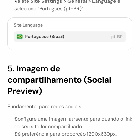
Vá até 
Site Settings > General > Language
 e 
selecione “Português (pt-BR)”.
5. 
Imagem de 
compartilhamento (Social 
Preview)
Fundamental para redes sociais.
Configure uma imagem atraente para quando o link 
do seu site for compartilhado.
Dê preferência para proporção 1200x630px.