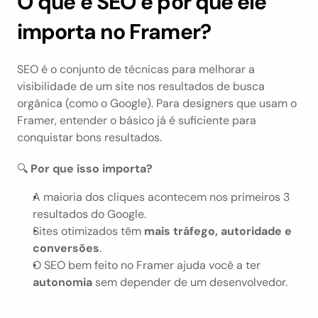
O que é SEO e por que ele 
importa no Framer?
SEO é o conjunto de técnicas para melhorar a 
visibilidade de um site nos resultados de busca 
orgânica (como o Google). Para designers que usam o 
Framer, entender o básico já é suficiente para 
conquistar bons resultados.
🔍 
Por que isso importa?
A maioria dos cliques acontecem nos primeiros 3 
resultados do Google.
Sites otimizados têm 
mais tráfego, autoridade e 
conversões
.
O SEO bem feito no Framer ajuda você a ter 
autonomia
 sem depender de um desenvolvedor.