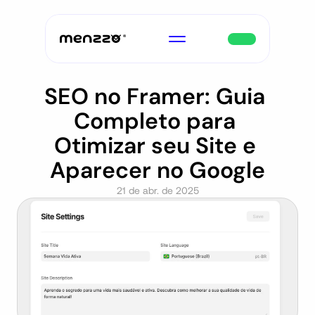
SEO no Framer: Guia 
Completo para 
Otimizar seu Site e 
Aparecer no Google
21 de abr. de 2025