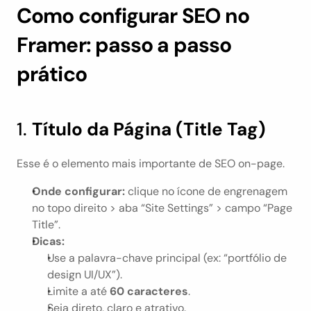
Como configurar SEO no 
Framer: passo a passo 
prático
1. 
Título da Página (Title Tag)
Esse é o elemento mais importante de SEO on-page.
Onde configurar:
 clique no ícone de engrenagem 
no topo direito > aba “Site Settings” > campo “Page 
Title”.
Dicas:
Use a palavra-chave principal (ex: “portfólio de 
design UI/UX”).
Limite a até 
60 caracteres
.
Seja direto, claro e atrativo.