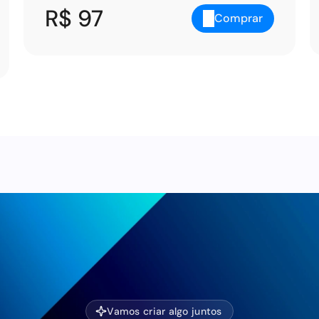
R$ 97
Comprar
Carregar mais
Vamos criar algo juntos