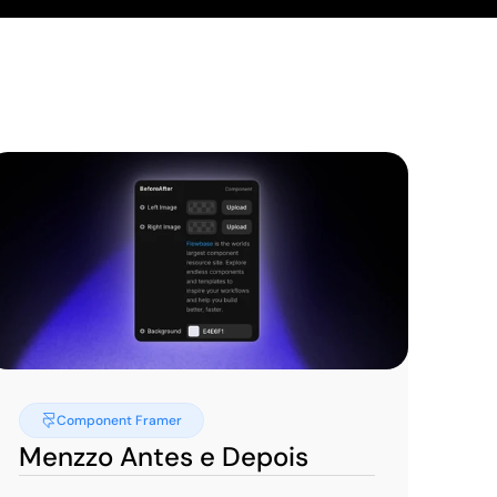
Component Framer
Menzzo Antes e Depois