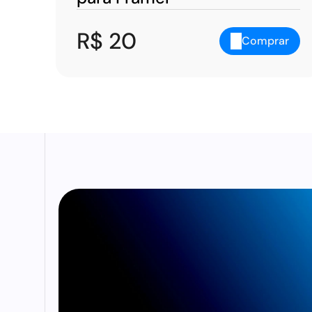
R$ 20
Comprar