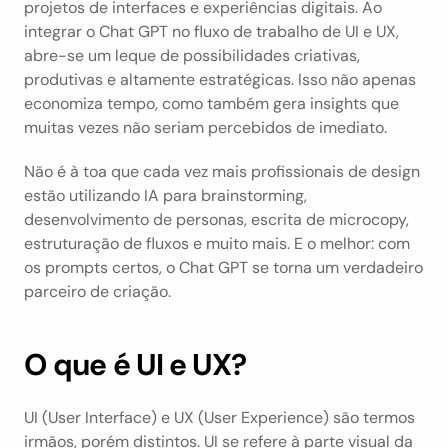
projetos de interfaces e experiências digitais. Ao 
integrar o Chat GPT no fluxo de trabalho de UI e UX, 
abre-se um leque de possibilidades criativas, 
produtivas e altamente estratégicas. Isso não apenas 
economiza tempo, como também gera insights que 
muitas vezes não seriam percebidos de imediato.
Não é à toa que cada vez mais profissionais de design 
estão utilizando IA para brainstorming, 
desenvolvimento de personas, escrita de microcopy, 
estruturação de fluxos e muito mais. E o melhor: com 
os prompts certos, o Chat GPT se torna um verdadeiro 
parceiro de criação.
O que é UI e UX?
UI (User Interface) e UX (User Experience) são termos 
irmãos, porém distintos. UI se refere à parte visual da 