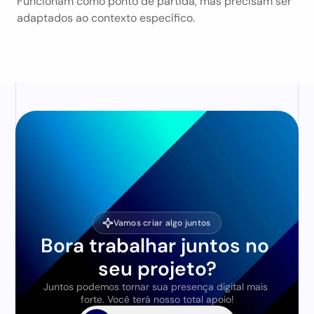
Funcionam como ponto de partida, mas precisam ser 
adaptados ao contexto específico.
Vamos criar algo juntos
Bora trabalhar juntos no 
seu projeto?
Juntos podemos tornar sua presença digital mais 
forte. Você terá nosso total apoio!