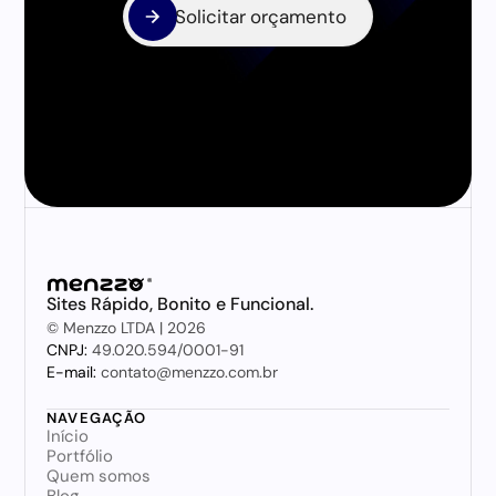
Solicitar orçamento
Solicitar orçamento
Sites Rápido, Bonito e Funcional.
© Menzzo LTDA | 2026
CNPJ: 
49.020.594/0001-91
E-mail:
 contato@menzzo.com.br
NAVEGAÇÃO
Início
Portfólio
Quem somos
Blog