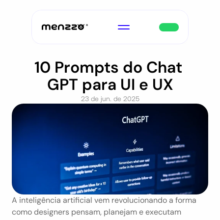
10 Prompts do Chat 
GPT para UI e UX
23 de jun. de 2025
A inteligência artificial vem revolucionando a forma 
como designers pensam, planejam e executam 