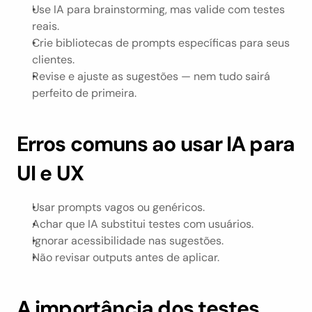
Use IA para brainstorming, mas valide com testes 
reais.
Crie bibliotecas de prompts específicas para seus 
clientes.
Revise e ajuste as sugestões — nem tudo sairá 
perfeito de primeira.
Erros comuns ao usar IA para 
UI e UX
Usar prompts vagos ou genéricos.
Achar que IA substitui testes com usuários.
Ignorar acessibilidade nas sugestões.
Não revisar outputs antes de aplicar.
A importância dos testes 