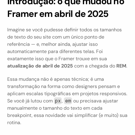
Introdução: o que mudou no 
Framer em abril de 2025
Imagine se você pudesse definir todos os tamanhos 
de texto do seu site com um único ponto de 
referência — e, melhor ainda, ajustar isso 
automaticamente para diferentes telas. Foi 
exatamente isso que o Framer trouxe em sua 
atualização de abril de 2025
 com a chegada do 
REM
.
Essa mudança não é apenas técnica; é uma 
transformação na forma como designers pensam e 
aplicam escalas tipográficas em projetos responsivos. 
Se você já lutou com 
, 
 ou precisava ajustar 
px
em
manualmente o tamanho do texto em cada 
breakpoint, essa novidade vai simplificar (e muito) sua 
rotina.