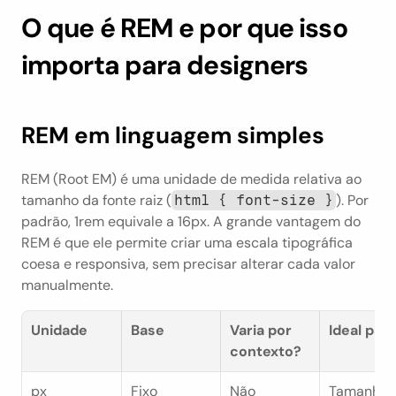
O que é REM e por que isso 
importa para designers
REM em linguagem simples
REM (Root EM) é uma unidade de medida relativa ao 
tamanho da fonte raiz (
). Por 
html { font-size }
padrão, 1rem equivale a 16px. A grande vantagem do 
REM é que ele permite criar uma escala tipográfica 
coesa e responsiva, sem precisar alterar cada valor 
manualmente.
Unidade
Base
Varia por 
Ideal para
contexto?
px
Fixo
Não
Tamanhos 