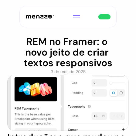
REM no Framer: o 
novo jeito de criar 
textos responsivos
3 de mai. de 2025