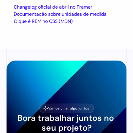
Changelog oficial de abril no Framer
Documentação sobre unidades de medida
O que é REM no CSS (MDN)
Vamos criar algo juntos
Bora trabalhar juntos no 
seu projeto?