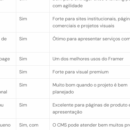
com agilidade
Sim
Forte para sites institucionais, págin
comerciais e projetos visuais
de 
Sim
Ótimo para apresentar serviços com
 page
Sim
Um dos melhores usos do Framer
Sim
Forte para visual premium
Sim
Muito bom quando o projeto é bem 
onal
planejado
u 
Sim
Excelente para páginas de produto e
apresentação
ueno 
Sim, com 
O CMS pode atender bem muitos pr