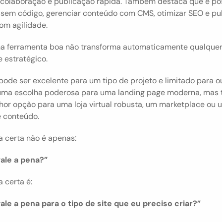
 colaboração e publicação rápida. Também destaca que é pos
s sem código, gerenciar conteúdo com CMS, otimizar SEO e pub
om agilidade.
a ferramenta boa não transforma automaticamente qualquer 
 estratégico.
ode ser excelente para um tipo de projeto e limitado para out
uma escolha poderosa para uma landing page moderna, mas t
hor opção para uma loja virtual robusta, um marketplace ou u
e conteúdo.
a certa não é apenas:
ale a pena?”
 certa é:
ale a pena para o tipo de site que eu preciso criar?”