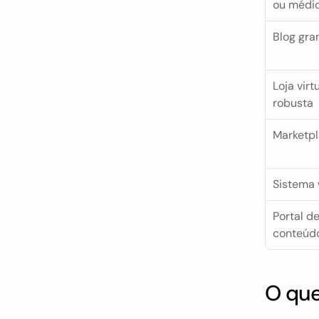
ou médi
Blog gra
Loja virtu
robusta
Marketp
Sistema
Portal de
conteúd
O que