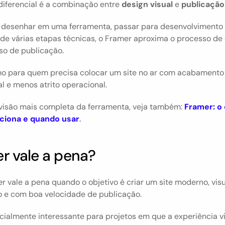
iferencial é a combinação entre 
design visual
 e 
publicação
 desenhar em uma ferramenta, passar para desenvolvimento 
de várias etapas técnicas, o Framer aproxima o processo de 
so de publicação.
imo para quem precisa colocar um site no ar com acabamento 
al e menos atrito operacional.
visão mais completa da ferramenta, veja também: 
Framer: o 
ciona e quando usar
.
r vale a pena?
r vale a pena quando o objetivo é criar um site moderno, visua
o e com boa velocidade de publicação.
cialmente interessante para projetos em que a experiência vi