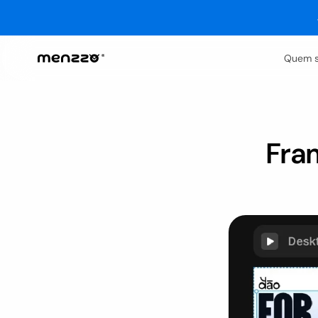
Quem 
Fram