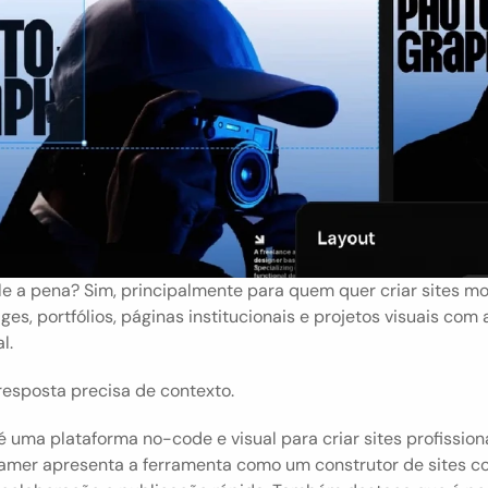
e a pena? Sim, principalmente para quem quer criar sites mo
ges, portfólios, páginas institucionais e projetos visuais com 
l.
resposta precisa de contexto.
 uma plataforma no-code e visual para criar sites profissionai
amer apresenta a ferramenta como um construtor de sites co