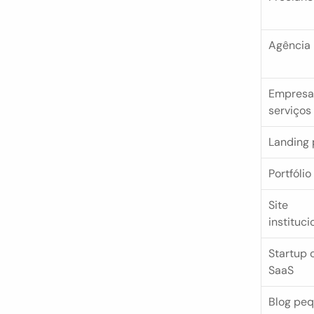
Agência
Empresa 
serviços
Landing
Portfólio
Site 
instituci
Startup o
SaaS
Blog peq