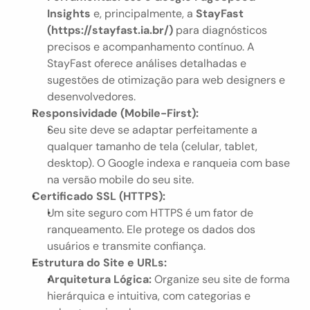
Insights
 e, principalmente, a 
StayFast 
(https://stayfast.ia.br/)
 para diagnósticos 
precisos e acompanhamento contínuo. A 
StayFast oferece análises detalhadas e 
sugestões de otimização para web designers e 
desenvolvedores.
Responsividade (Mobile-First):
Seu site deve se adaptar perfeitamente a 
qualquer tamanho de tela (celular, tablet, 
desktop). O Google indexa e ranqueia com base 
na versão mobile do seu site.
Certificado SSL (HTTPS):
Um site seguro com HTTPS é um fator de 
ranqueamento. Ele protege os dados dos 
usuários e transmite confiança.
Estrutura do Site e URLs:
Arquitetura Lógica:
 Organize seu site de forma 
hierárquica e intuitiva, com categorias e 