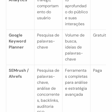
comportam
aprofundad
ento do 
o do público 
usuário
e suas 
interações
Google 
Pesquisa de 
Volume de 
Gratuita
Keyword 
palavras-
busca, 
Planner
chave
ideias de 
palavras-
chave
SEMrush / 
Pesquisa de 
Ferramenta
Paga
Ahrefs
palavras-
s completas 
chave, 
para análise 
análise de 
e estratégia 
concorrente
avançada
s, backlinks, 
auditoria 