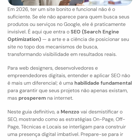
Em 2026, ter um site bonito e funcional não é o 
suficiente. Se ele não aparece para quem busca seus 
produtos ou serviços no Google, ele é praticamente 
invisível. É aqui que entra o 
SEO (Search Engine 
Optimization)
 — a arte e a ciência de posicionar seu 
site no topo dos mecanismos de busca, 
transformando visibilidade em resultados reais.
Para web designers, desenvolvedores e 
empreendedores digitais, entender e aplicar SEO não 
é mais um diferencial; é uma 
habilidade fundamental
para garantir que seus projetos não apenas existam, 
mas 
prosperem
 na internet.
Neste guia definitivo, a 
Menzzo
 vai desmistificar o 
SEO, mostrando como as estratégias On-Page, Off-
Page, Técnicas e Locais se interligam para construir 
uma presença digital imbatível. Prepare-se para ir 