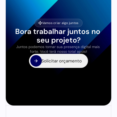
Vamos criar algo juntos
Bora trabalhar juntos no 
seu projeto?
Juntos podemos tornar sua presença digital mais 
forte. Você terá nosso total apoio!
Solicitar orçamento
Solicitar orçamento