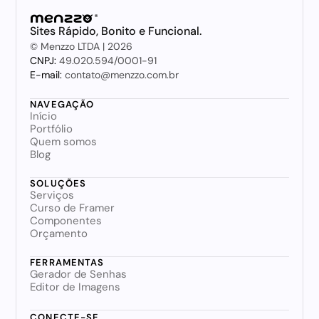
Sites Rápido, Bonito e Funcional.
© Menzzo LTDA | 2026
CNPJ: 
49.020.594/0001-91
E-mail:
 contato@menzzo.com.br
NAVEGAÇÃO
Início
Portfólio
Quem somos
Blog
SOLUÇÕES
Serviços
Curso de Framer
Componentes
Orçamento
FERRAMENTAS
Gerador de Senhas
Editor de Imagens
CONECTE-SE