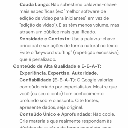
Cauda Longa:
 Não subestime palavras-chave 
mais específicas (ex: "melhor software de 
edição de vídeo para iniciantes" em vez de 
"edição de vídeo"). Elas têm menos volume, mas 
atraem um público mais qualificado.
Densidade e Contexto:
 Use a palavra-chave 
principal e variações de forma natural no texto. 
Evite o "keyword stuffing" (repetição excessiva), 
que é penalizado.
Conteúdo de Alta Qualidade e E-E-A-T:
Experiência, Expertise, Autoridade, 
Confiabilidade (E-E-A-T):
 O Google valoriza 
conteúdo criado por especialistas. Mostre que 
você (ou seu cliente) tem conhecimento 
profundo sobre o assunto. Cite fontes, 
apresente dados, seja original.
Conteúdo Único e Aprofundado:
 Não copie. 
Crie materiais que realmente respondam às 
dúvidas do usuário de forma completa, com 