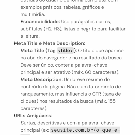
exemplos práticos, tabelas, gráficos e 
multimídia.
Escaneabilidade:
 Use parágrafos curtos, 
subtítulos (H2, H3), listas e negrito para facilitar 
a leitura.
Meta Title e Meta Description:
Meta Title (Tag 
<title>
):
 O título que aparece 
na aba do navegador e no resultado da busca. 
Deve ser único, conter a palavra-chave 
principal e ser atrativo (máx. 60 caracteres).
Meta Description:
 Um breve resumo do 
conteúdo da página. Não é um fator direto de 
ranqueamento, mas influencia o CTR (taxa de 
cliques) nos resultados da busca (máx. 155 
caracteres).
URLs Amigáveis:
Curtas, descritivas e com a palavra-chave 
principal (ex: 
seusite.com.br/o-que-e-