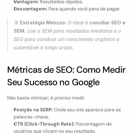
Vantagem:
 Resultados rápidos.
Desvantagem:
 Para quando você para de pagar.
🎯 
Estratégia Menzzo:
 O ideal é 
conciliar SEO e 
SEM
. Use o SEM para resultados imediatos e o 
SEO para construir um crescimento orgânico e 
sustentável a longo prazo.
Métricas de SEO: Como Medir 
Seu Sucesso no Google
Não basta otimizar; é preciso medir.
Posição na SERP:
 Onde seu site aparece para as 
palavras-chave.
CTR (Click-Through Rate):
 Porcentagem de 
usuários que clicam no seu resultado.