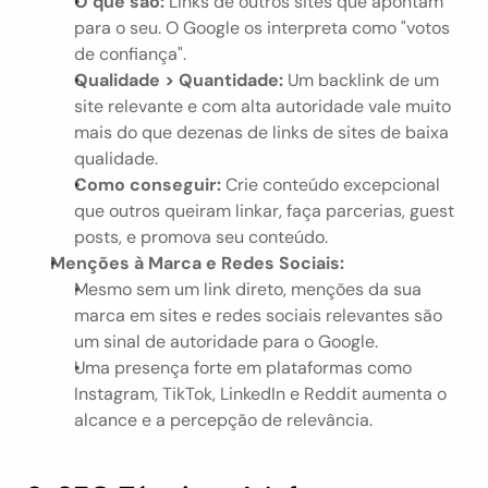
O que são:
 Links de outros sites que apontam 
para o seu. O Google os interpreta como "votos 
de confiança".
Qualidade > Quantidade:
 Um backlink de um 
site relevante e com alta autoridade vale muito 
mais do que dezenas de links de sites de baixa 
qualidade.
Como conseguir:
 Crie conteúdo excepcional 
que outros queiram linkar, faça parcerias, guest 
posts, e promova seu conteúdo.
Menções à Marca e Redes Sociais:
Mesmo sem um link direto, menções da sua 
marca em sites e redes sociais relevantes são 
um sinal de autoridade para o Google.
Uma presença forte em plataformas como 
Instagram, TikTok, LinkedIn e Reddit aumenta o 
alcance e a percepção de relevância.