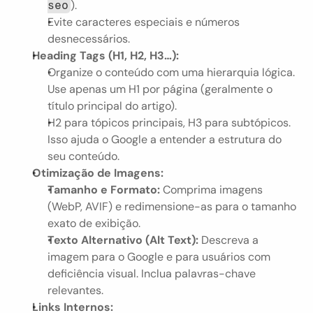
).
seo
Evite caracteres especiais e números 
desnecessários.
Heading Tags (H1, H2, H3…):
Organize o conteúdo com uma hierarquia lógica. 
Use apenas um H1 por página (geralmente o 
título principal do artigo).
H2 para tópicos principais, H3 para subtópicos. 
Isso ajuda o Google a entender a estrutura do 
seu conteúdo.
Otimização de Imagens:
Tamanho e Formato:
 Comprima imagens 
(WebP, AVIF) e redimensione-as para o tamanho 
exato de exibição.
Texto Alternativo (Alt Text):
 Descreva a 
imagem para o Google e para usuários com 
deficiência visual. Inclua palavras-chave 
relevantes.
Links Internos: