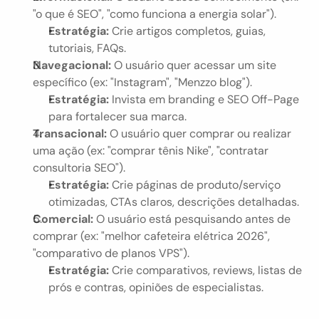
"o que é SEO", "como funciona a energia solar").
Estratégia:
 Crie artigos completos, guias, 
tutoriais, FAQs.
Navegacional:
 O usuário quer acessar um site 
específico (ex: "Instagram", "Menzzo blog").
Estratégia:
 Invista em branding e SEO Off-Page 
para fortalecer sua marca.
Transacional:
 O usuário quer comprar ou realizar 
uma ação (ex: "comprar tênis Nike", "contratar 
consultoria SEO").
Estratégia:
 Crie páginas de produto/serviço 
otimizadas, CTAs claros, descrições detalhadas.
Comercial:
 O usuário está pesquisando antes de 
comprar (ex: "melhor cafeteira elétrica 2026", 
"comparativo de planos VPS").
Estratégia:
 Crie comparativos, reviews, listas de 
prós e contras, opiniões de especialistas.