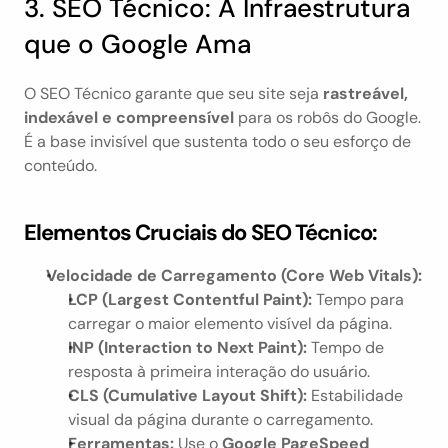
3. SEO Técnico: A Infraestrutura 
que o Google Ama
O SEO Técnico garante que seu site seja 
rastreável, 
indexável e compreensível
 para os robôs do Google. 
É a base invisível que sustenta todo o seu esforço de 
conteúdo.
Elementos Cruciais do SEO Técnico:
Velocidade de Carregamento (Core Web Vitals):
LCP (Largest Contentful Paint):
 Tempo para 
carregar o maior elemento visível da página.
INP (Interaction to Next Paint):
 Tempo de 
resposta à primeira interação do usuário.
CLS (Cumulative Layout Shift):
 Estabilidade 
visual da página durante o carregamento.
Ferramentas:
 Use o 
Google PageSpeed 