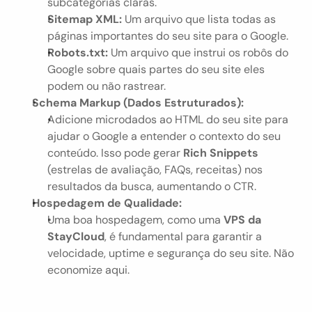
subcategorias claras.
Sitemap XML:
 Um arquivo que lista todas as 
páginas importantes do seu site para o Google.
Robots.txt:
 Um arquivo que instrui os robôs do 
Google sobre quais partes do seu site eles 
podem ou não rastrear.
Schema Markup (Dados Estruturados):
Adicione microdados ao HTML do seu site para 
ajudar o Google a entender o contexto do seu 
conteúdo. Isso pode gerar 
Rich Snippets
(estrelas de avaliação, FAQs, receitas) nos 
resultados da busca, aumentando o CTR.
Hospedagem de Qualidade:
Uma boa hospedagem, como uma 
VPS da 
StayCloud
, é fundamental para garantir a 
velocidade, uptime e segurança do seu site. Não 
economize aqui.