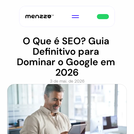
O Que é SEO? Guia 
Definitivo para 
Dominar o Google em 
2026
3 de mai. de 2026