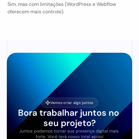
Sim, mas com limitações (WordPress e Webflow 
oferecem mais controle).
Vamos criar algo juntos
Bora trabalhar juntos no 
seu projeto?
Juntos podemos tornar sua presença digital mais 
forte. Você terá nosso total apoio!