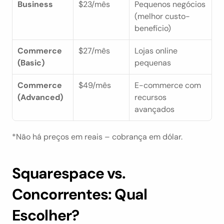
Business
$23/mês
Pequenos negócios 
(melhor custo-
benefício)
Commerce 
$27/mês
Lojas online 
(Basic)
pequenas
Commerce 
$49/mês
E-commerce com 
(Advanced)
recursos 
avançados
*Não há preços em reais – cobrança em dólar.
Squarespace vs. 
Concorrentes: Qual 
Escolher?