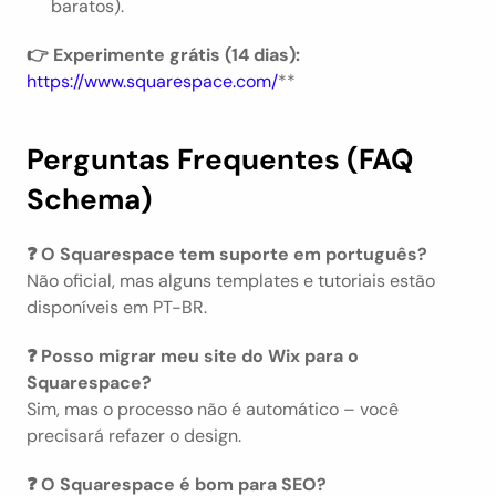
baratos).
👉 Experimente grátis (14 dias):
https://www.squarespace.com/
**
Perguntas Frequentes (FAQ 
Schema)
❓ O Squarespace tem suporte em português?
Não oficial, mas alguns templates e tutoriais estão 
disponíveis em PT-BR.
❓ Posso migrar meu site do Wix para o 
Squarespace?
Sim, mas o processo não é automático – você 
precisará refazer o design.
❓ O Squarespace é bom para SEO?