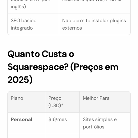
inglês)
SEO básico 
Não permite instalar plugins 
integrado
externos
Quanto Custa o 
Squarespace? (Preços em 
2025)
Plano
Preço 
Melhor Para
(USD)*
Personal
$16/mês
Sites simples e 
portfólios