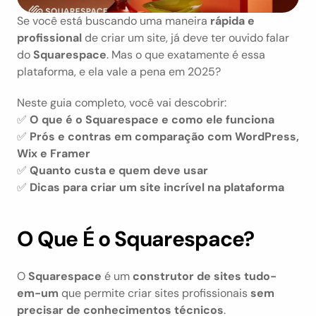
Se você está buscando uma maneira 
rápida e 
profissional
 de criar um site, já deve ter ouvido falar 
do 
Squarespace
. Mas o que exatamente é essa 
plataforma, e ela vale a pena em 2025?
Neste guia completo, você vai descobrir:
✅ 
O que é o Squarespace e como ele funciona
✅ 
Prós e contras em comparação com WordPress, 
Wix e Framer
✅ 
Quanto custa e quem deve usar
✅ 
Dicas para criar um site incrível na plataforma
O Que É o Squarespace?
O 
Squarespace
 é um 
construtor de sites tudo-
em-um
 que permite criar sites profissionais 
sem 
precisar de conhecimentos técnicos
.