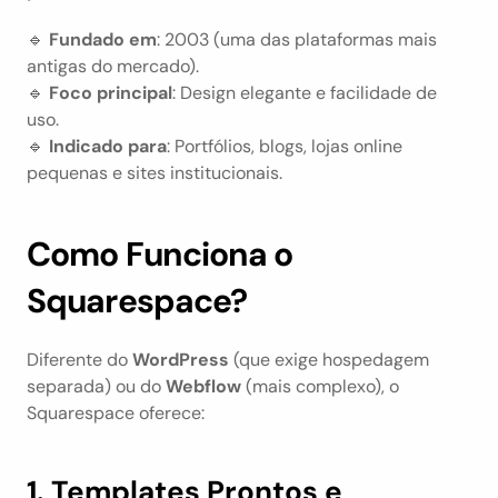
🔹 
Fundado em
: 2003 (uma das plataformas mais 
antigas do mercado).
🔹 
Foco principal
: Design elegante e facilidade de 
uso.
🔹 
Indicado para
: Portfólios, blogs, lojas online 
pequenas e sites institucionais.
Como Funciona o 
Squarespace?
Diferente do 
WordPress
 (que exige hospedagem 
separada) ou do 
Webflow
 (mais complexo), o 
Squarespace oferece:
1. Templates Prontos e 