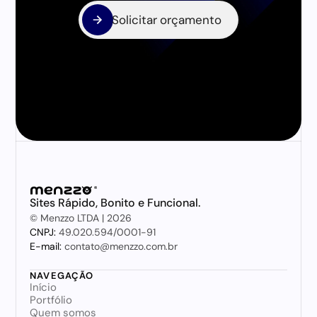
Solicitar orçamento
Solicitar orçamento
Sites Rápido, Bonito e Funcional.
© Menzzo LTDA | 2026
CNPJ: 
49.020.594/0001-91
E-mail:
 contato@menzzo.com.br
NAVEGAÇÃO
Início
Portfólio
Quem somos