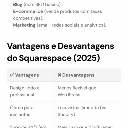
Blog
 (com SEO básico).
E-commerce
 (venda produtos com taxas 
competitivas).
Marketing
 (email, redes sociais e analytics).
Vantagens e Desvantagens 
do Squarespace (2025)
✅ Vantagens
❌ Desvantagens
Design lindo e 
Menos flexível que 
profissional
WordPress
Ótimo para 
Loja virtual limitada (vs 
iniciantes
Shopify)
Suporte 24/7 (em 
Mais caro que Wix/Framer