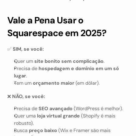
Vale a Pena Usar o 
Squarespace em 2025?
✅ 
SIM, se você:
Quer um 
site bonito sem complicação
.
Precisa de 
hospedagem e domínio em um só 
lugar
.
Tem um 
orçamento maior
 (em dólar).
❌ 
NÃO, se você:
Precisa de 
SEO avançado
 (WordPress é melhor).
Quer uma 
loja virtual grande
 (Shopify é mais 
robusto).
Busca 
preço baixo
 (Wix e Framer são mais 