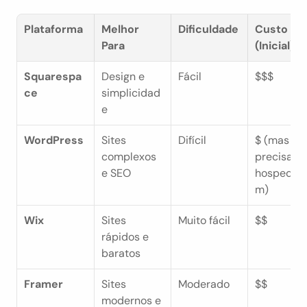
Plataforma
Melhor 
Dificuldade
Custo 
Para
(Inicial)
Squarespa
Design e 
Fácil
$$$
ce
simplicidad
e
WordPress
Sites 
Difícil
$ (mas 
complexos 
precisa de
e SEO
hospedag
m)
Wix
Sites 
Muito fácil
$$
rápidos e 
baratos
Framer
Sites 
Moderado
$$
modernos e 