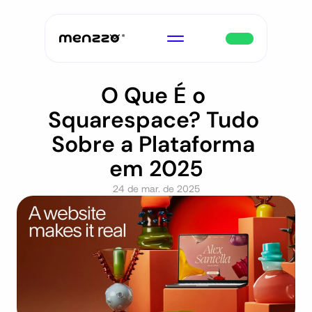
O Que É o 
Squarespace? Tudo 
Sobre a Plataforma 
em 2025
24 de mar. de 2025