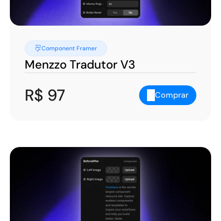
Component Framer
Menzzo Tradutor V3
R$ 97
Comprar