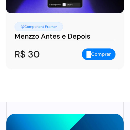
Component Framer
Menzzo Antes e Depois
R$ 30
Comprar
Carregar mais