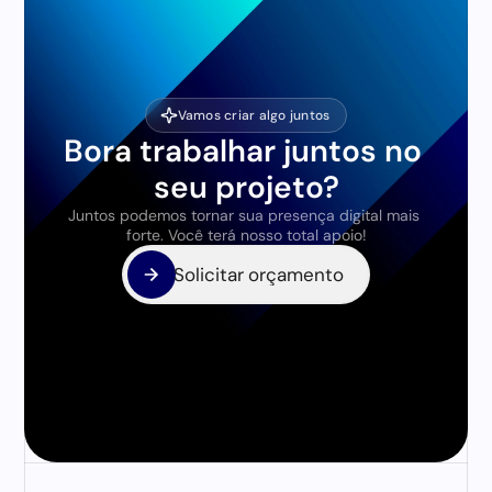
Vamos criar algo juntos
Bora trabalhar juntos no 
seu projeto?
Juntos podemos tornar sua presença digital mais 
forte. Você terá nosso total apoio!
Solicitar orçamento
Solicitar orçamento