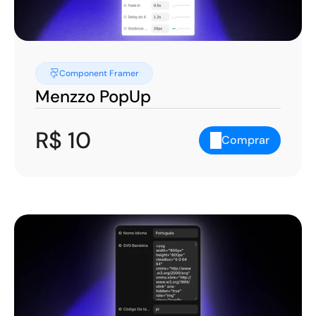
Component Framer
Menzzo PopUp
R$ 10
Comprar