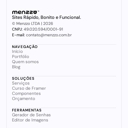
Sites Rápido, Bonito e Funcional.
© Menzzo LTDA | 2026
CNPJ: 
49.020.594/0001-91
E-mail:
 contato@menzzo.com.br
NAVEGAÇÃO
Início
Portfólio
Quem somos
Blog
SOLUÇÕES
Serviços
Curso de Framer
Componentes
Orçamento
FERRAMENTAS
Gerador de Senhas
Editor de Imagens