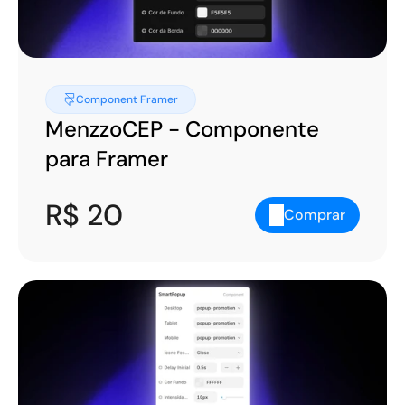
Component Framer
MenzzoCEP - Componente 
para Framer
R$ 20
Comprar