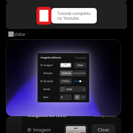
Tutorial completo 
no Youtube.
Voltar